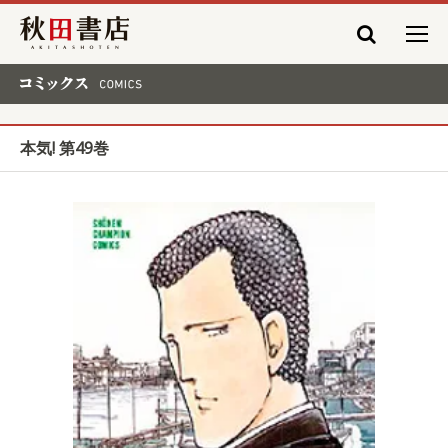
秋田書店
コミックス COMICS
本気! 第49巻