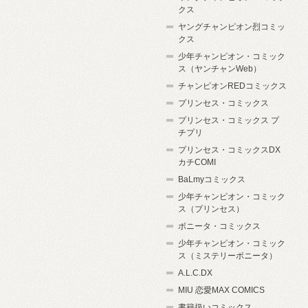
クス
ヤングチャンピオン烈コミッ
クス
少年チャンピオン・コミック
ス（ヤンチャンWeb）
チャンピオンREDコミックス
プリンセス・コミックス
プリンセス・コミックス プ
チプリ
プリンセス・コミックスDX
カチCOMI
BaLmyコミックス
少年チャンピオン・コミック
ス（プリンセス）
ボニータ・コミックス
少年チャンピオン・コミック
ス（ミステリーボニータ）
A.L.C.DX
MIU 恋愛MAX COMICS
書籍扱いコミックス