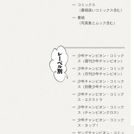
コミックス
（書籍扱いコミックス含む）
書籍
（写真集とムック含む）
少年チャンピオン・コミック
ス（週刊少年チャンピオン）
少年チャンピオン・コミック
ス（月刊少年チャンピオン）
少年チャンピオン・コミック
レーベル別
ス（別冊少年チャンピオン）
少年チャンピオン・コミック
ス・エクストラ
少年チャンピオン・コミック
ス（チャンピオンクロス）
少年チャンピオン・コミック
ス・タップ！
ヤングチャンピオン・コミッ