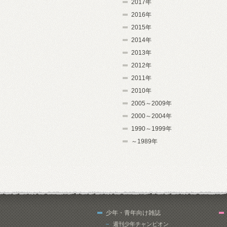
2017年
2016年
2015年
2014年
2013年
2012年
2011年
2010年
2005～2009年
2000～2004年
1990～1999年
～1989年
少年・青年向け雑誌
週刊少年チャンピオン