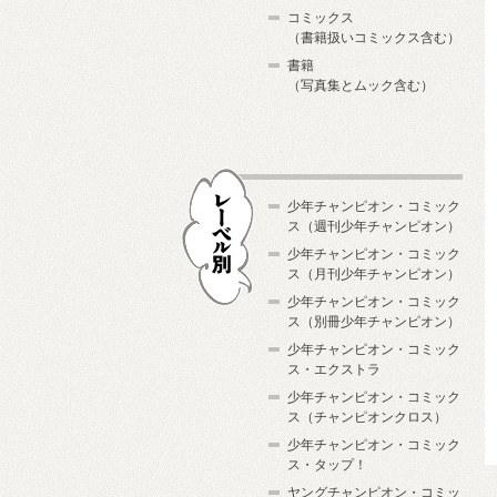
コミックス
（書籍扱いコミックス含む）
書籍
（写真集とムック含む）
少年チャンピオン・コミック
ス（週刊少年チャンピオン）
少年チャンピオン・コミック
ス（月刊少年チャンピオン）
少年チャンピオン・コミック
レーベル別
ス（別冊少年チャンピオン）
少年チャンピオン・コミック
ス・エクストラ
少年チャンピオン・コミック
ス（チャンピオンクロス）
少年チャンピオン・コミック
ス・タップ！
ヤングチャンピオン・コミッ