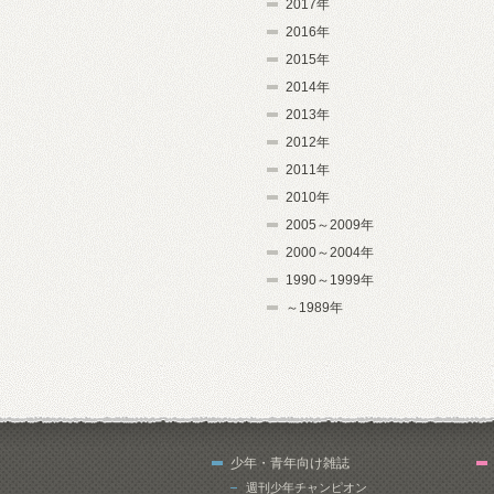
2017年
2016年
2015年
2014年
2013年
2012年
2011年
2010年
2005～2009年
2000～2004年
1990～1999年
～1989年
少年・青年向け雑誌
週刊少年チャンピオン