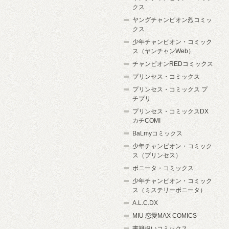
クス
ヤングチャンピオン烈コミッ
クス
少年チャンピオン・コミック
ス（ヤンチャンWeb）
チャンピオンREDコミックス
プリンセス・コミックス
プリンセス・コミックス プ
チプリ
プリンセス・コミックスDX
カチCOMI
BaLmyコミックス
少年チャンピオン・コミック
ス（プリンセス）
ボニータ・コミックス
少年チャンピオン・コミック
ス（ミステリーボニータ）
A.L.C.DX
MIU 恋愛MAX COMICS
書籍扱いコミックス