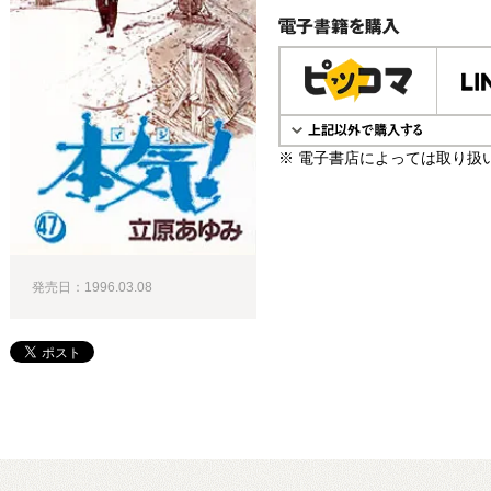
電子書籍で購入
※ 電子書店によっては取り扱
発売日：1996.03.08