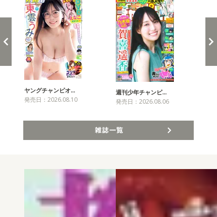
ヤングチャンピオ…
チャ
週刊少年チャンピ…
発売日：2026.08.10
発売
発売日：2026.08.06
雑誌一覧