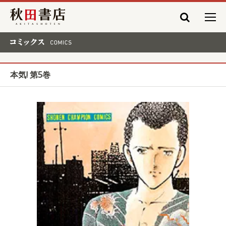
秋田書店
コミックス COMICS
本気! 第5巻