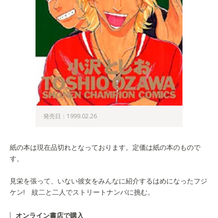
発売日：1999.02.26
紙の本は現在品切れとなっております。定価は紙の本のもので
す。
見栄を張って、いない彼女をみんなに紹介するはめになったフジ
ケン! 紋二と二人でストリートナンパに挑む。
オンライン書店で購入