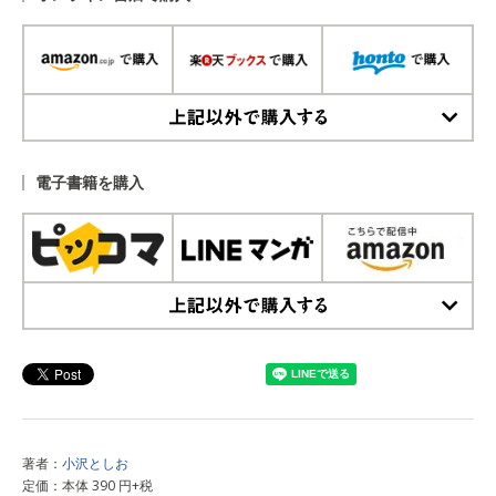
上記以外で購入する
電子書籍を購入
上記以外で購入する
著者：
小沢としお
定価：本体 390 円+税