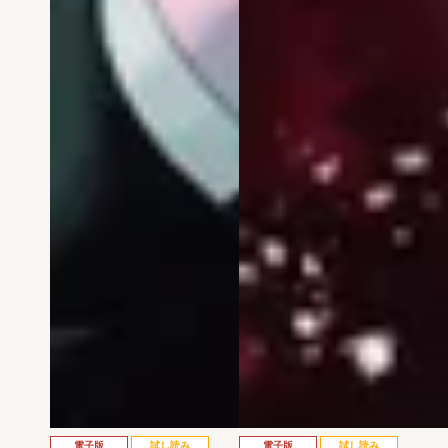
電子版
試し読み
電子版
試し読み