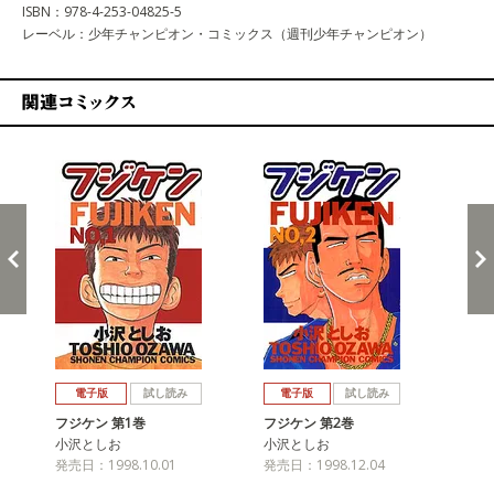
ISBN：978-4-253-04825-5
レーベル：少年チャンピオン・コミックス（週刊少年チャンピオン）
関連コミックス
戻る
進む
電子版
試し読み
電子版
試し読み
フジケン 第1巻
フジケン 第2巻
フ
小沢としお
小沢としお
小
発売日：1998.10.01
発売日：1998.12.04
発売