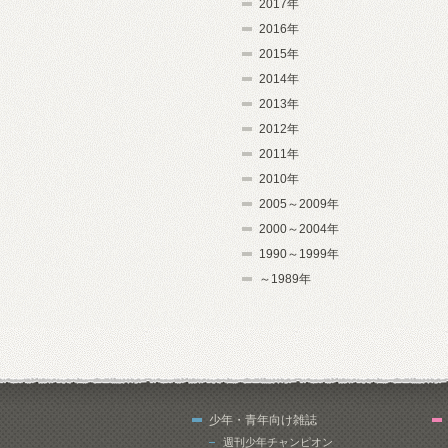
2017年
2016年
2015年
2014年
2013年
2012年
2011年
2010年
2005～2009年
2000～2004年
1990～1999年
～1989年
少年・青年向け雑誌
週刊少年チャンピオン