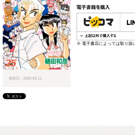
電子書籍で購入
※ 電子書店によっては取り扱
発売日：2000.05.11