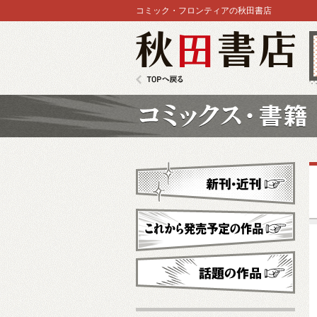
コミック・フロンティアの秋田書店
秋田書店
TOPへ戻る
コミックス
新刊・近刊
これから発売予定
話題の作品