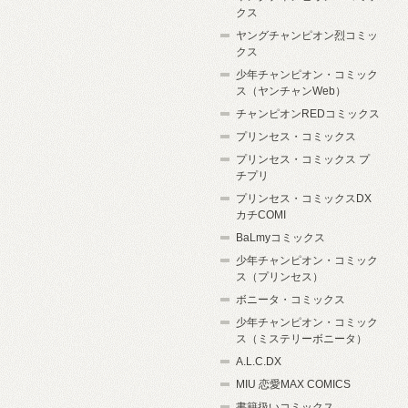
クス
ヤングチャンピオン烈コミッ
クス
少年チャンピオン・コミック
ス（ヤンチャンWeb）
チャンピオンREDコミックス
プリンセス・コミックス
プリンセス・コミックス プ
チプリ
プリンセス・コミックスDX
カチCOMI
BaLmyコミックス
少年チャンピオン・コミック
ス（プリンセス）
ボニータ・コミックス
少年チャンピオン・コミック
ス（ミステリーボニータ）
A.L.C.DX
MIU 恋愛MAX COMICS
書籍扱いコミックス