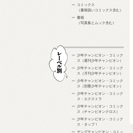
コミックス
（書籍扱いコミックス含む）
書籍
（写真集とムック含む）
少年チャンピオン・コミック
ス（週刊少年チャンピオン）
少年チャンピオン・コミック
ス（月刊少年チャンピオン）
少年チャンピオン・コミック
レーベル別
ス（別冊少年チャンピオン）
少年チャンピオン・コミック
ス・エクストラ
少年チャンピオン・コミック
ス（チャンピオンクロス）
少年チャンピオン・コミック
ス・タップ！
ヤングチャンピオン・コミッ