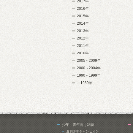
2017年
2016年
2015年
2014年
2013年
2012年
2011年
2010年
2005～2009年
2000～2004年
1990～1999年
～1989年
少年・青年向け雑誌
週刊少年チャンピオン