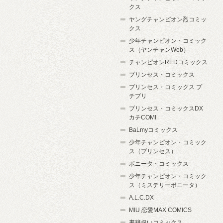
クス
ヤングチャンピオン烈コミッ
クス
少年チャンピオン・コミック
ス（ヤンチャンWeb）
チャンピオンREDコミックス
プリンセス・コミックス
プリンセス・コミックス プ
チプリ
プリンセス・コミックスDX
カチCOMI
BaLmyコミックス
少年チャンピオン・コミック
ス（プリンセス）
ボニータ・コミックス
少年チャンピオン・コミック
ス（ミステリーボニータ）
A.L.C.DX
MIU 恋愛MAX COMICS
書籍扱いコミックス