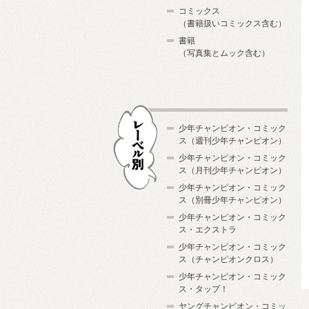
コミックス
（書籍扱いコミックス含む）
書籍
（写真集とムック含む）
少年チャンピオン・コミック
ス（週刊少年チャンピオン）
少年チャンピオン・コミック
ス（月刊少年チャンピオン）
少年チャンピオン・コミック
レーベル別
ス（別冊少年チャンピオン）
少年チャンピオン・コミック
ス・エクストラ
少年チャンピオン・コミック
ス（チャンピオンクロス）
少年チャンピオン・コミック
ス・タップ！
ヤングチャンピオン・コミッ