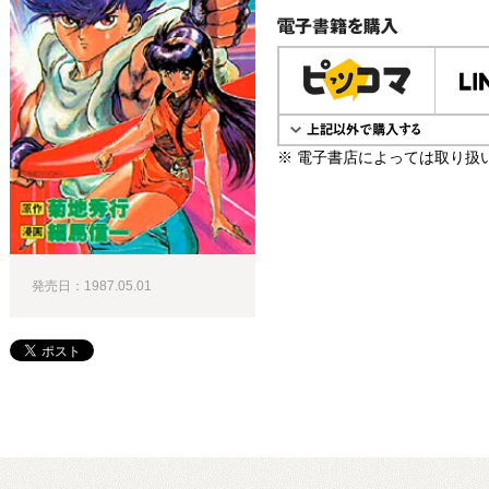
電子書籍で購入
※ 電子書店によっては取り扱
発売日：1987.05.01