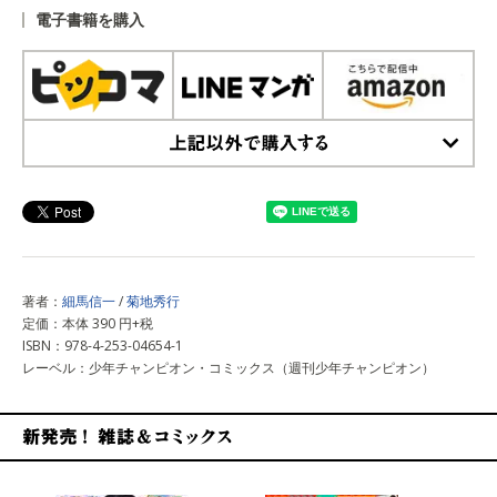
電子書籍を購入
上記以外で購入する
著者：
細馬信一
/
菊地秀行
定価：本体 390 円+税
ISBN：978-4-253-04654-1
レーベル：少年チャンピオン・コミックス（週刊少年チャンピオン）
新発売！雑誌&コミックス