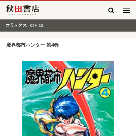
秋田書店
コミックス COMICS
魔界都市ハンター 第4巻