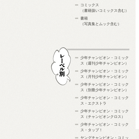
コミックス
（書籍扱いコミックス含む）
書籍
（写真集とムック含む）
少年チャンピオン・コミック
ス（週刊少年チャンピオン）
少年チャンピオン・コミック
ス（月刊少年チャンピオン）
少年チャンピオン・コミック
レーベル別
ス（別冊少年チャンピオン）
少年チャンピオン・コミック
ス・エクストラ
少年チャンピオン・コミック
ス（チャンピオンクロス）
少年チャンピオン・コミック
ス・タップ！
ヤングチャンピオン・コミッ