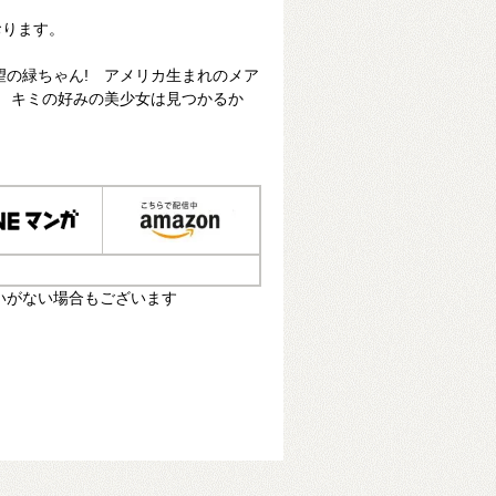
おります。
望の緑ちゃん! アメリカ生まれのメア
! キミの好みの美少女は見つかるか
いがない場合もございます