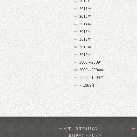
2017年
2016年
2015年
2014年
2013年
2012年
2011年
2010年
2005～2009年
2000～2004年
1990～1999年
～1989年
少年・青年向け雑誌
週刊少年チャンピオン