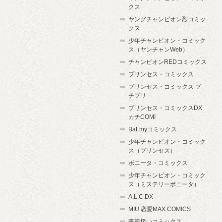
クス
ヤングチャンピオン烈コミッ
クス
少年チャンピオン・コミック
ス（ヤンチャンWeb）
チャンピオンREDコミックス
プリンセス・コミックス
プリンセス・コミックス プ
チプリ
プリンセス・コミックスDX
カチCOMI
BaLmyコミックス
少年チャンピオン・コミック
ス（プリンセス）
ボニータ・コミックス
少年チャンピオン・コミック
ス（ミステリーボニータ）
A.L.C.DX
MIU 恋愛MAX COMICS
書籍扱いコミックス