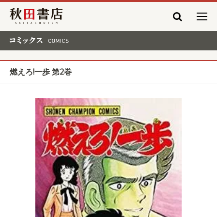
秋田書店
コミックス COMICS
燃えろ!一歩 第2巻