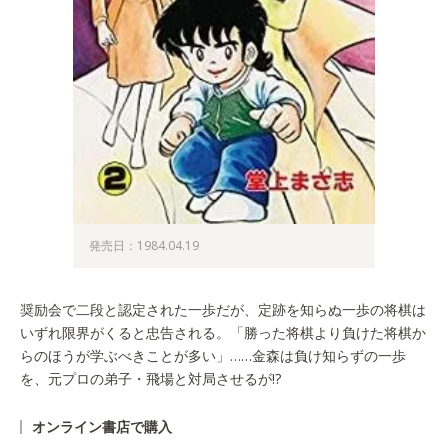
発売日：1984.04.19
奨励会で二段と認定された一歩だが、定跡を知らぬ一歩の将棋は
いずれ限界がくると忠告される。「勝った将棋より負けた将棋か
らのほうが学ぶべきことが多い」……金森は負け知らずの一歩
を、元プロの弟子・飛場と対局させるが!?
オンライン書店で購入