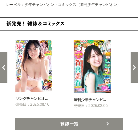
レーベル：少年チャンピオン・コミックス（週刊少年チャンピオン）
新発売！雑誌&コミックス
ヤングチャンピオ…
チャ
週刊少年チャンピ…
発売日：2026.08.10
発売
発売日：2026.08.06
雑誌一覧