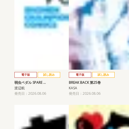
電子版
試し読み
電子版
試し読み
弱虫ペダル SPARE …
BREAK BACK 第25巻
渡辺航
KASA
発売日：2026.08.06
発売日：2026.08.06