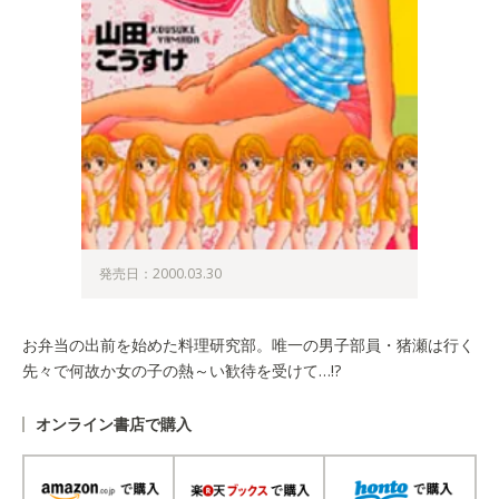
発売日：2000.03.30
お弁当の出前を始めた料理研究部。唯一の男子部員・猪瀬は行く
先々で何故か女の子の熱～い歓待を受けて…!?
オンライン書店で購入