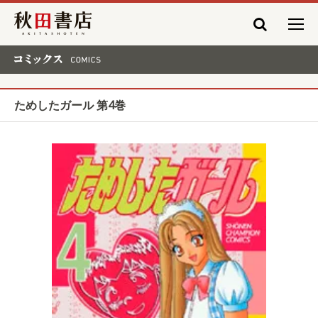
秋田書店
コミックス COMICS
ためしたガール 第4巻