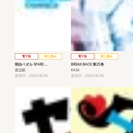
電子版
試し読み
電子版
試し読み
弱虫ペダル SPARE …
BREAK BACK 第25巻
渡辺航
KASA
発売日：2026.08.06
発売日：2026.08.06