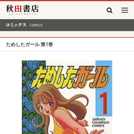
秋田書店
コミックス COMICS
ためしたガール 第1巻