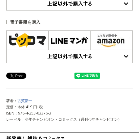
上記以外で購入する
電子書籍を購入
上記以外で購入する
著者：
古賀新一
定価：本体 419 円+税
ISBN：978-4-253-03376-3
レーベル：少年チャンピオン・コミックス（週刊少年チャンピオン）