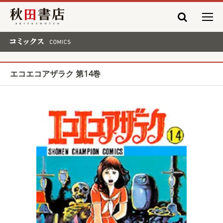
秋田書店
コミックス COMICS
エコエコアザラク 第14巻