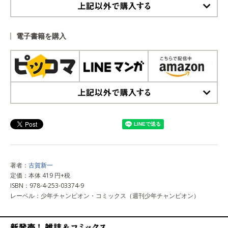
上記以外で購入する
電子書籍を購入
上記以外で購入する
著者：
古賀新一
定価：本体 419 円+税
ISBN：978-4-253-03374-9
レーベル：少年チャンピオン・コミックス（週刊少年チャンピオン）