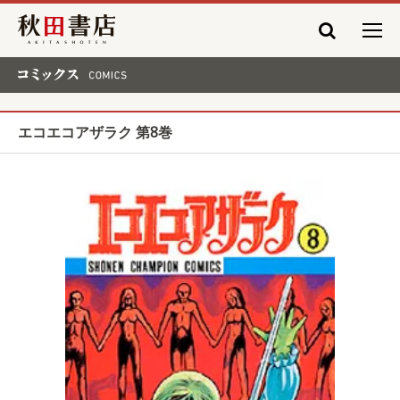
秋田書店
コミックス COMICS
エコエコアザラク 第8巻