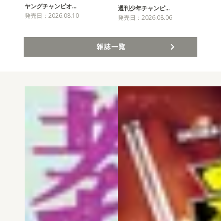
ヤングチャンピオ…
チャ
週刊少年チャンピ…
発売日：2026.08.10
発売
発売日：2026.08.06
雑誌一覧