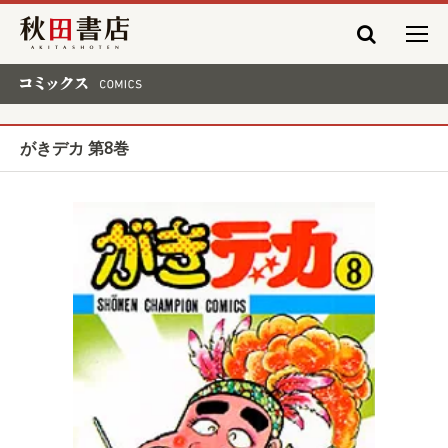
秋田書店
コミックス COMICS
がきデカ 第8巻