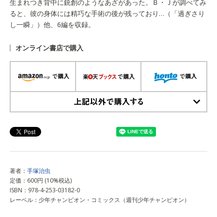
生まれつき背中に銃創のようなあざがあった。Ｂ・Ｊが調べてみ
ると、彼の身体には精巧な手術の後が残っており…（「過ぎさり
し一瞬」）他、6編を収録。
オンライン書店で購入
上記以外で購入する
著者：
手塚治虫
定価：600円 (10%税込)
ISBN：978-4-253-03182-0
レーベル：少年チャンピオン・コミックス（週刊少年チャンピオン）