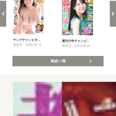
ヤングチャンピオ…
チャ
週刊少年チャンピ…
発売日：2026.08.10
発売
発売日：2026.08.06
雑誌一覧