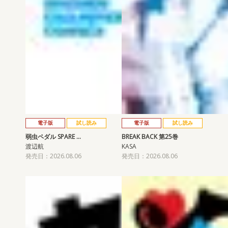
電子版
試し読み
電子版
試し読み
弱虫ペダル SPARE …
BREAK BACK 第25巻
渡辺航
KASA
発売日：2026.08.06
発売日：2026.08.06