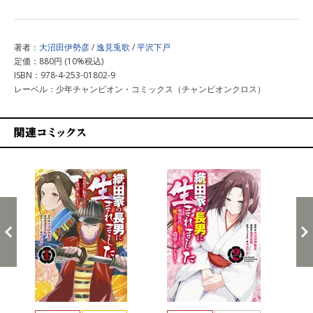
著者：
大沼田伊勢彦
/
逸見兎歌
/
平沢下戸
定価：880円 (10%税込)
ISBN：978-4-253-01802-9
レーベル：少年チャンピオン・コミックス（チャンピオンクロス）
関連コミックス
戻る
進む