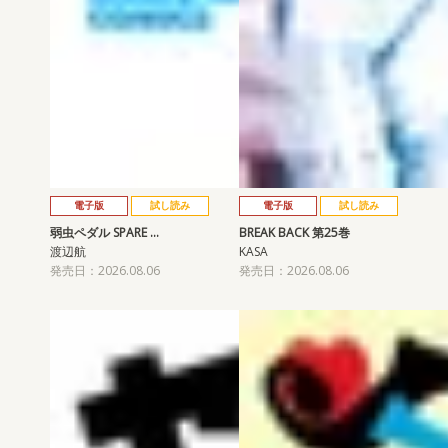
電子版
試し読み
電子版
試し読み
弱虫ペダル SPARE …
BREAK BACK 第25巻
渡辺航
KASA
発売日：2026.08.06
発売日：2026.08.06