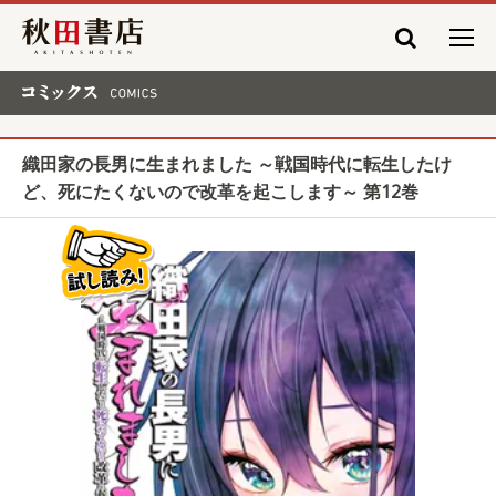
秋田書店
コミックス COMICS
織田家の長男に生まれました ～戦国時代に転生したけ
ど、死にたくないので改革を起こします～ 第12巻