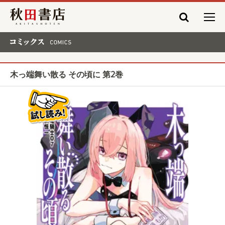
秋田書店
コミックス COMICS
木っ端舞い散る その頃に 第2巻