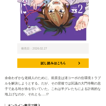
発売日：2026.02.27
試し読みはこちら
余命わずかな老婦人のために、前原圭は渚コーポの住環境トラブ
ルを解決しようとする。だが、その背後では区議の大門寺剛の息
子である玲が糸を引いていた。これは半グレたちによる計画的な
地上げなのか、それとも……!?
オンライン書店で購入