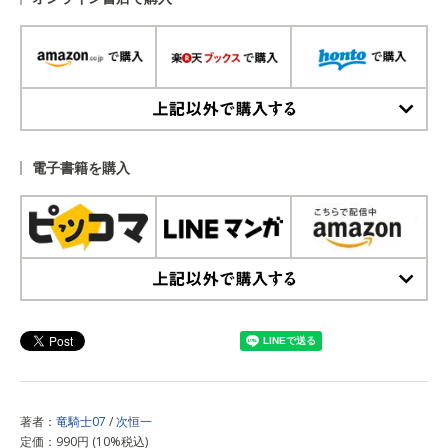
上記以外で購入する
電子書籍を購入
上記以外で購入する
著者：
竜騎士07
/
次恒一
定価：990円 (10%税込)