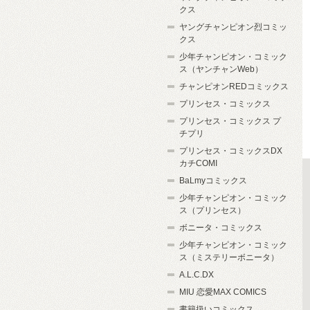
クス
ヤングチャンピオン烈コミッ
クス
少年チャンピオン・コミック
ス（ヤンチャンWeb）
チャンピオンREDコミックス
プリンセス・コミックス
プリンセス・コミックス プ
チプリ
プリンセス・コミックスDX
カチCOMI
BaLmyコミックス
少年チャンピオン・コミック
ス（プリンセス）
ボニータ・コミックス
少年チャンピオン・コミック
ス（ミステリーボニータ）
A.L.C.DX
MIU 恋愛MAX COMICS
書籍扱いコミックス