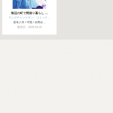
海辺の町で間借り暮らし …
ヤングチャンピオン・コミック…
彩冬八羊 / 守雨 / 水輿ゆ…
発売日：2025.04.25