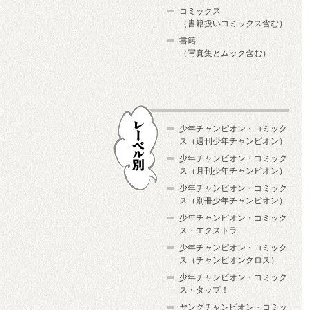
コミックス
（書籍扱いコミックス含む）
書籍
（写真集とムック含む）
少年チャンピオン・コミック
ス（週刊少年チャンピオン）
少年チャンピオン・コミック
ス（月刊少年チャンピオン）
少年チャンピオン・コミック
レーベル別
ス（別冊少年チャンピオン）
少年チャンピオン・コミック
ス・エクストラ
少年チャンピオン・コミック
ス（チャンピオンクロス）
少年チャンピオン・コミック
ス・タップ！
ヤングチャンピオン・コミッ