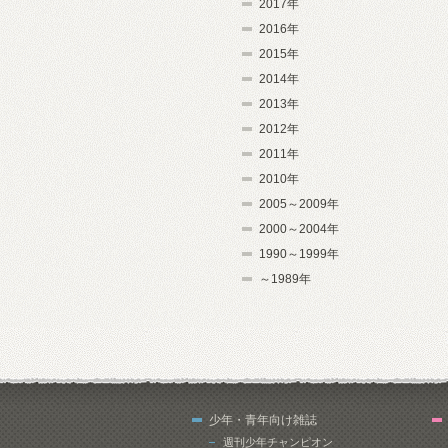
2017年
2016年
2015年
2014年
2013年
2012年
2011年
2010年
2005～2009年
2000～2004年
1990～1999年
～1989年
少年・青年向け雑誌
週刊少年チャンピオン