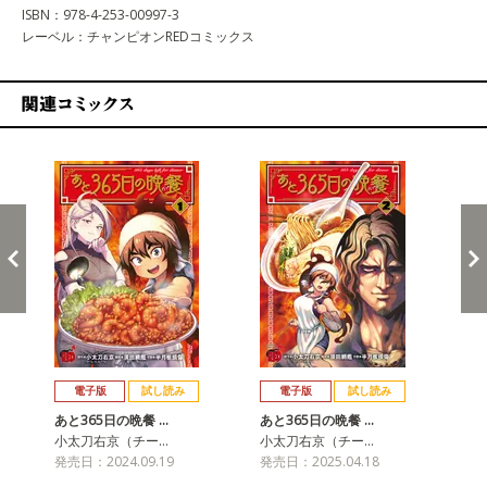
ISBN：978-4-253-00997-3
レーベル：チャンピオンREDコミックス
関連コミックス
戻る
進む
電子版
試し読み
電子版
試し読み
あと365日の晩餐 …
あと365日の晩餐 …
小太刀右京（チー…
小太刀右京（チー…
発売日：2024.09.19
発売日：2025.04.18