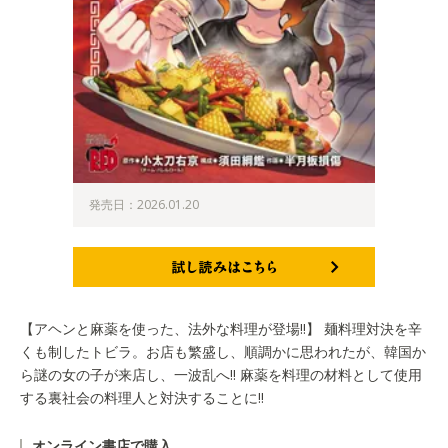
発売日：2026.01.20
試し読みはこちら
【アヘンと麻薬を使った、法外な料理が登場!!】 麺料理対決を辛
くも制したトビラ。お店も繁盛し、順調かに思われたが、韓国か
ら謎の女の子が来店し、一波乱へ!! 麻薬を料理の材料として使用
する裏社会の料理人と対決することに!!
オンライン書店で購入