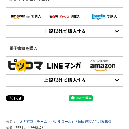
上記以外で購入する
電子書籍を購入
上記以外で購入する
著者：
小太刀右京（チーム・バレルロール）
/
須田綱鑑
/
半月板損傷
定価：880円 (10%税込)