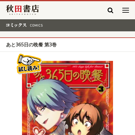
秋田書店
コミックス COMICS
あと365日の晩餐 第3巻