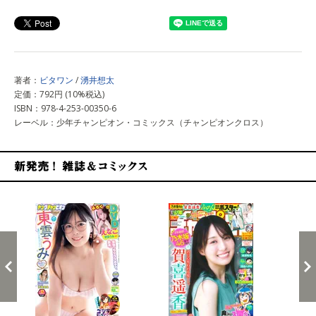
上記以外で購入する
著者：
ビタワン
/
湧井想太
定価：792円 (10%税込)
ISBN：978-4-253-00350-6
レーベル：少年チャンピオン・コミックス（チャンピオンクロス）
新発売！雑誌&コミックス