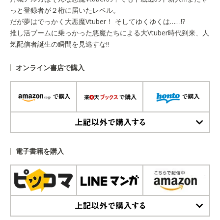
っと登録者が２桁に届いたレベル。
だが夢はでっかく大悪魔Vtuber！ そしてゆくゆくは……!?
推し活ブームに乗っかった悪魔たちによる大Vtuber時代到来、人
気配信者誕生の瞬間を見逃すな!!
オンライン書店で購入
上記以外で購入する
電子書籍を購入