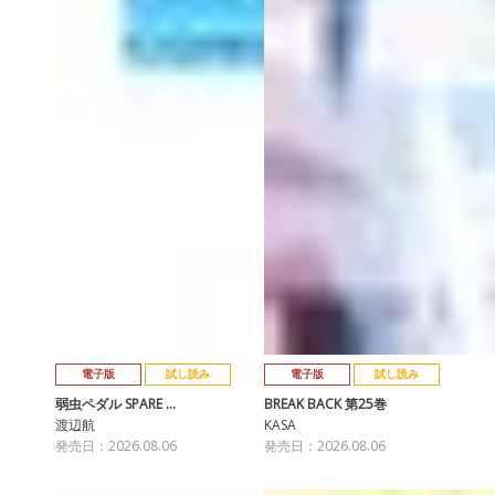
電子版
試し読み
電子版
試し読み
弱虫ペダル SPARE …
BREAK BACK 第25巻
渡辺航
KASA
発売日：2026.08.06
発売日：2026.08.06