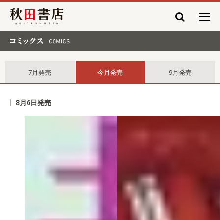
秋田書店
コミックス comics
7月発売
今月発売
9月発売
8月6日発売