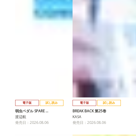
電子版
試し読み
電子版
試し読み
弱虫ペダル SPARE …
BREAK BACK 第25巻
渡辺航
KASA
発売日：2026.08.06
発売日：2026.08.06