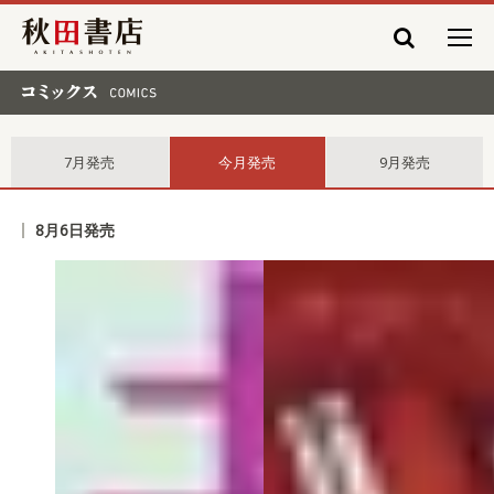
秋田書店
コミックス comics
7月発売
今月発売
9月発売
8月6日発売