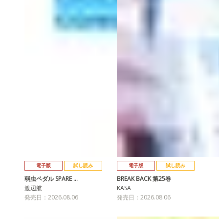
電子版
試し読み
電子版
試し読み
弱虫ペダル SPARE …
BREAK BACK 第25巻
渡辺航
KASA
発売日：2026.08.06
発売日：2026.08.06