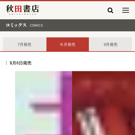
秋田書店
コミックス comics
7月発売
今月発売
9月発売
8月6日発売