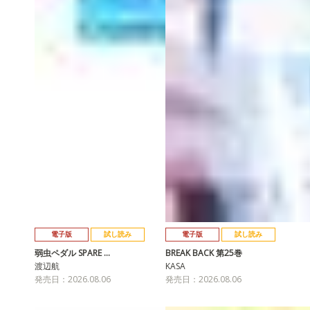
電子版
試し読み
電子版
試し読み
弱虫ペダル SPARE …
BREAK BACK 第25巻
渡辺航
KASA
発売日：2026.08.06
発売日：2026.08.06