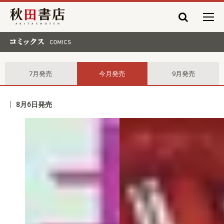
秋田書店
コミックス comics
7月発売
今月発売
9月発売
8月6日発売