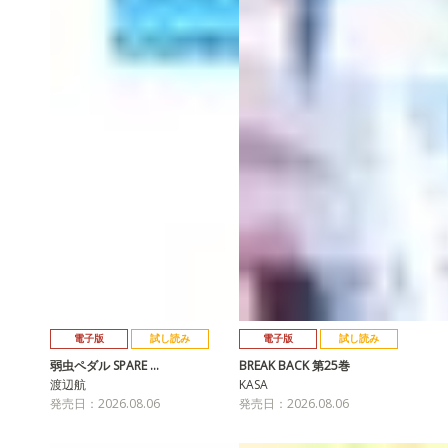
電子版
試し読み
電子版
試し読み
弱虫ペダル SPARE …
BREAK BACK 第25巻
渡辺航
KASA
発売日：2026.08.06
発売日：2026.08.06