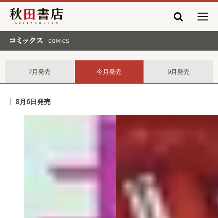
秋田書店
コミックス comics
7月発売
今月発売
9月発売
8月6日発売