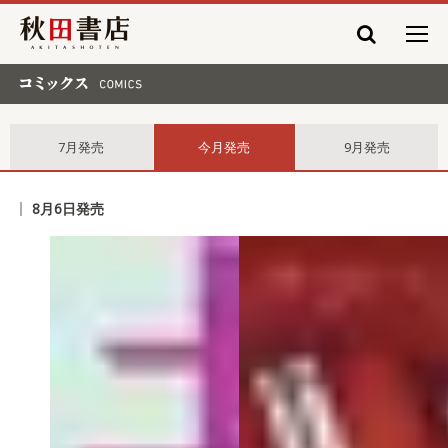
秋田書店
コミックス comics
7月発売
今月発売
9月発売
8月6日発売