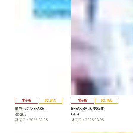
電子版
試し読み
電子版
試し読み
弱虫ペダル SPARE …
BREAK BACK 第25巻
渡辺航
KASA
発売日：2026.08.06
発売日：2026.08.06