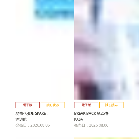
電子版
試し読み
電子版
試し読み
弱虫ペダル SPARE …
BREAK BACK 第25巻
渡辺航
KASA
発売日：2026.08.06
発売日：2026.08.06