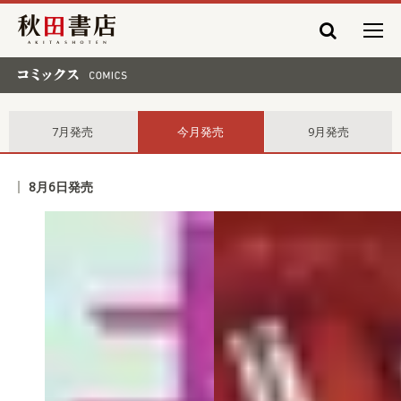
秋田書店
コミックス comics
7月発売
今月発売
9月発売
8月6日発売