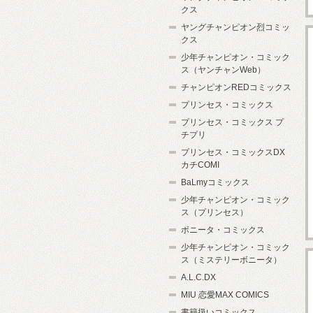
クス
ヤングチャンピオン烈コミッ
クス
少年チャンピオン・コミック
ス（ヤンチャンWeb）
チャンピオンREDコミックス
プリンセス・コミックス
プリンセス・コミックス プ
チプリ
プリンセス・コミックスDX
カチCOMI
BaLmyコミックス
少年チャンピオン・コミック
ス（プリンセス）
ボニータ・コミックス
少年チャンピオン・コミック
ス（ミステリーボニータ）
A.L.C.DX
MIU 恋愛MAX COMICS
書籍扱いコミックス