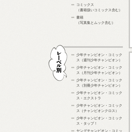
コミックス
（書籍扱いコミックス含む）
書籍
（写真集とムック含む）
少年チャンピオン・コミック
ス（週刊少年チャンピオン）
少年チャンピオン・コミック
ス（月刊少年チャンピオン）
少年チャンピオン・コミック
レーベル別
ス（別冊少年チャンピオン）
少年チャンピオン・コミック
ス・エクストラ
少年チャンピオン・コミック
ス（チャンピオンクロス）
少年チャンピオン・コミック
ス・タップ！
ヤングチャンピオン・コミッ