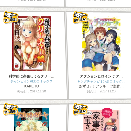
科学的に存在しうるクリー…
アクションヒロイン チア…
チャンピオンREDコミックス
ヤングチャンピオン烈コミック…
KAKERU
あずせ / チアフルーツ製作…
発売日：2017.11.20
発売日：2017.11.20