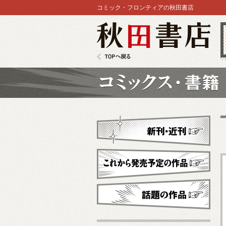
コミック・フロンティアの秋田書店
秋田書店
TOPへ戻る
コミックス
新刊・近刊
これから発売予定
話題の作品