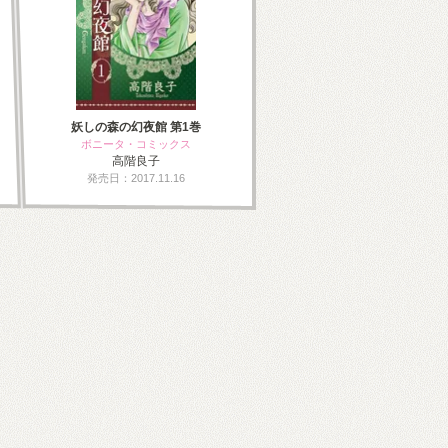
妖しの森の幻夜館 第1巻
ボニータ・コミックス
高階良子
発売日：2017.11.16