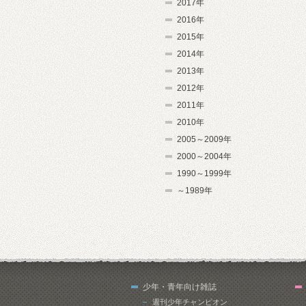
2017年
2016年
2015年
2014年
2013年
2012年
2011年
2010年
2005～2009年
2000～2004年
1990～1999年
～1989年
少年・青年向け雑誌
週刊少年チャンピオン