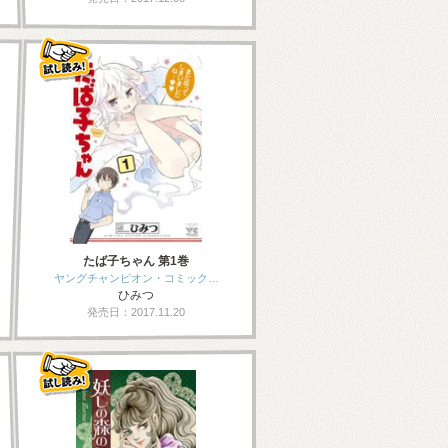
たば子ちゃん 第1巻
ヤングチャンピオン・コミック…
ひみつ
発売日：2017.11.20