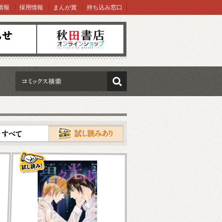
情報
採用情報
まんが賞
持ち込み窓口
オンラインショップ
検索
試し読み