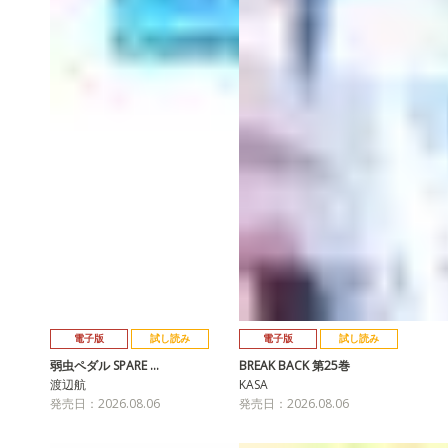
電子版
試し読み
電子版
試し読み
弱虫ペダル SPARE …
BREAK BACK 第25巻
渡辺航
KASA
発売日：2026.08.06
発売日：2026.08.06