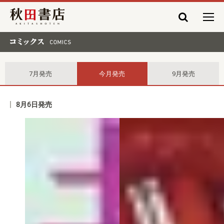
秋田書店
コミックス comics
7月発売
今月発売
9月発売
8月6日発売