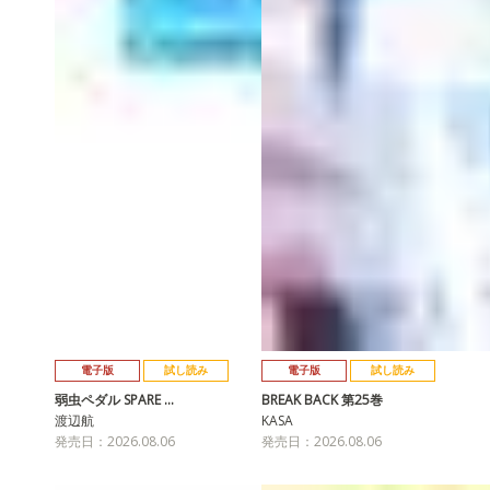
電子版
試し読み
電子版
試し読み
弱虫ペダル SPARE …
BREAK BACK 第25巻
渡辺航
KASA
発売日：2026.08.06
発売日：2026.08.06