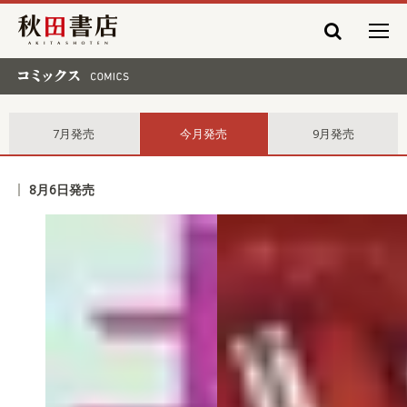
秋田書店
コミックス comics
7月発売
今月発売
9月発売
8月6日発売