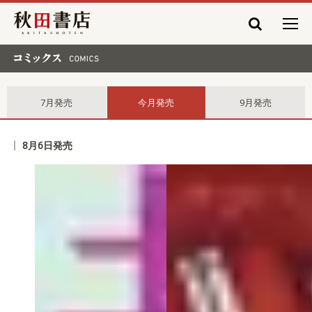
秋田書店
コミックス comics
7月発売
今月発売
9月発売
8月6日発売