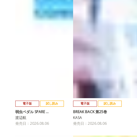
電子版
試し読み
電子版
試し読み
弱虫ペダル SPARE …
BREAK BACK 第25巻
渡辺航
KASA
発売日：2026.08.06
発売日：2026.08.06