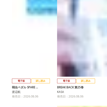
電子版
試し読み
電子版
試し読み
弱虫ペダル SPARE …
BREAK BACK 第25巻
渡辺航
KASA
発売日：2026.08.06
発売日：2026.08.06