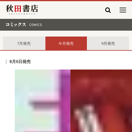
秋田書店
コミックス comics
7月発売
今月発売
9月発売
8月6日発売