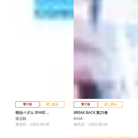
電子版
試し読み
電子版
試し読み
弱虫ペダル SPARE …
BREAK BACK 第25巻
渡辺航
KASA
発売日：2026.08.06
発売日：2026.08.06