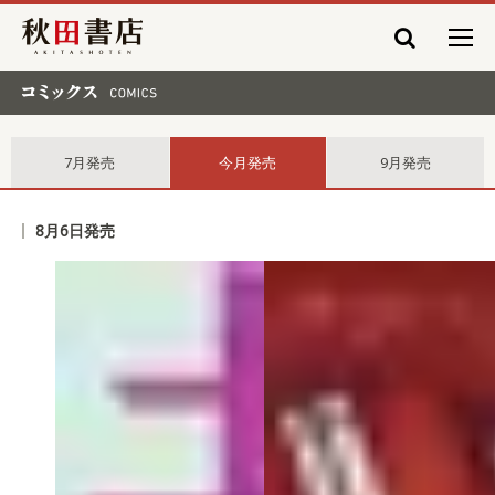
秋田書店
コミックス comics
7月発売
今月発売
9月発売
8月6日発売