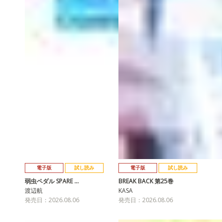
電子版
試し読み
電子版
試し読み
弱虫ペダル SPARE …
BREAK BACK 第25巻
渡辺航
KASA
発売日：2026.08.06
発売日：2026.08.06