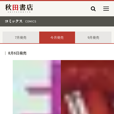
秋田書店
コミックス comics
7月発売
今月発売
9月発売
8月6日発売