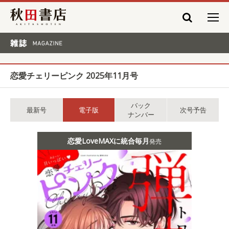
秋田書店
雑誌 MAGAZINE
恋愛チェリーピンク 2025年11月号
バック
最新号
電子版
次号予告
ナンバー
恋愛LoveMAXに統合毎月
発売