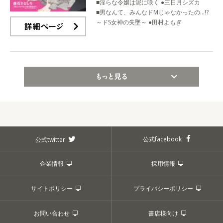
■淫らな令嬢は泥に咲く ●三日月シズカ
■男なんて、みんなドMじゃなかったの…!?
～ドS女神の失墜～ ●田村よもぎ
詳細ページ
もっと見る
公式facebook
公式twitter
企業情報
採用情報
サイトポリシー
プライバシーポリシー
お問い合わせ
書店様向け