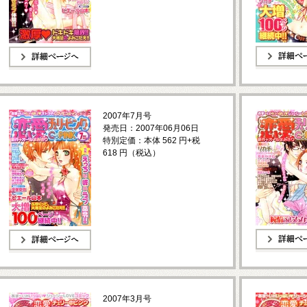
詳細ページへ
詳細ページへ
2007年7月号
発売日：2007年06月06日
特別定価：本体 562 円+税
618 円（税込）
詳細ページへ
詳細ページへ
2007年3月号