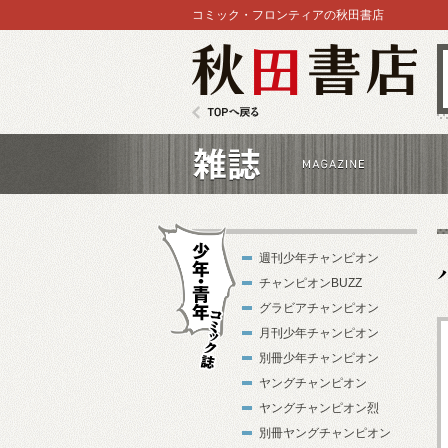
コミック・フロンティアの秋田書店
秋田書店
TOPへ戻る
雑誌
週刊少年チャンピオン
チャンピオンBUZZ
グラビアチャンピオン
月刊少年チャンピオン
別冊少年チャンピオン
少年・青年コ
ヤングチャンピオン
ミック誌
ヤングチャンピオン烈
別冊ヤングチャンピオン