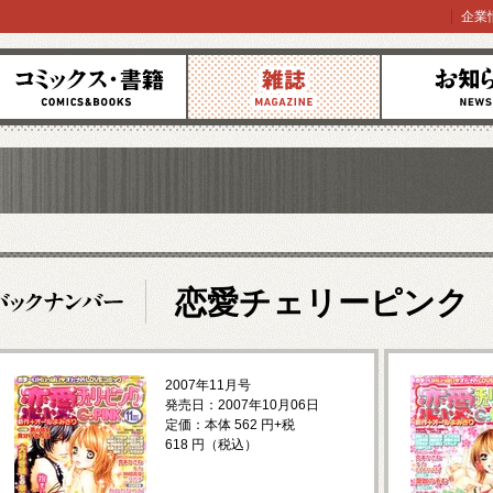
企業
コミックス
雑誌
お知らせ
恋愛チェリーピンク
2007年11月号
発売日：2007年10月06日
定価：本体 562 円+税
618 円（税込）