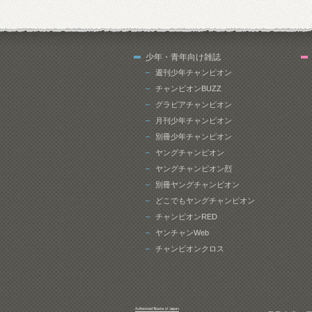
少年・青年向け雑誌
週刊少年チャンピオン
チャンピオンBUZZ
グラビアチャンピオン
月刊少年チャンピオン
別冊少年チャンピオン
ヤングチャンピオン
ヤングチャンピオン烈
別冊ヤングチャンピオン
どこでもヤングチャンピオン
チャンピオンRED
ヤンチャンWeb
チャンピオンクロス