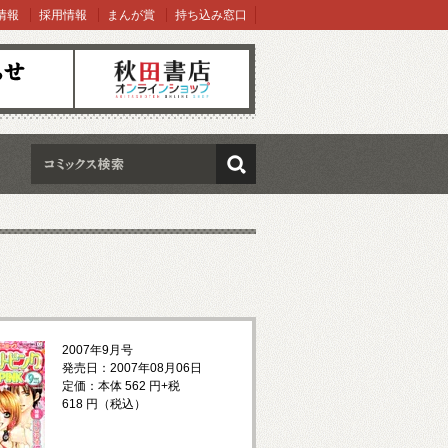
情報
採用情報
まんが賞
持ち込み窓口
オンラインショップ
検索
2007年9月号
発売日：2007年08月06日
定価：本体 562 円+税
618 円（税込）