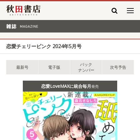
秋田書店
雑誌 MAGAZINE
恋愛チェリーピンク 2024年5月号
バック
最新号
電子版
次号予告
ナンバー
恋愛LoveMAXに統合毎月
発売