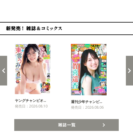
新発売！雑誌&コミックス
ヤングチャンピオ…
チャ
週刊少年チャンピ…
発売日：2026.08.10
発売
発売日：2026.08.06