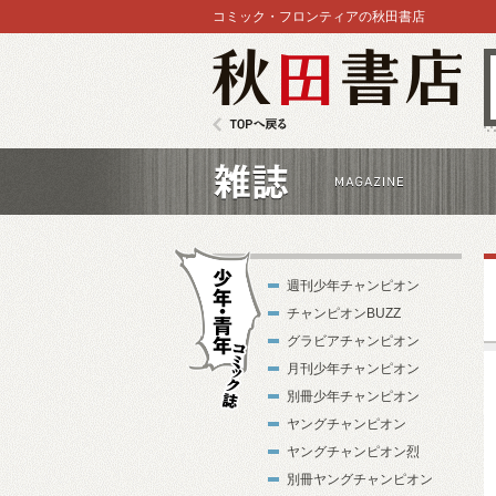
コミック・フロンティアの秋田書店
秋田書店
TOPへ戻る
雑誌
週刊少年チャンピオン
チャンピオンBUZZ
グラビアチャンピオン
月刊少年チャンピオン
別冊少年チャンピオン
少年・青年コ
ヤングチャンピオン
ミック誌
ヤングチャンピオン烈
別冊ヤングチャンピオン