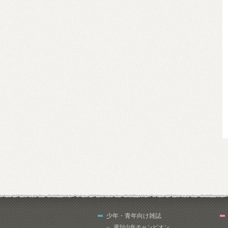
少年・青年向け雑誌
週刊少年チャンピオン