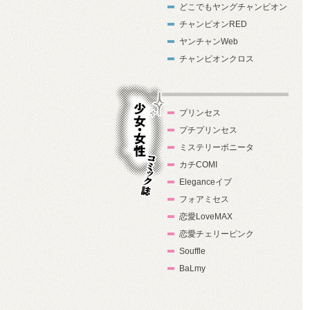
どこでもヤングチャンピオン
チャンピオンRED
ヤンチャンWeb
チャンピオンクロス
プリンセス
プチプリンセス
ミステリーボニータ
カチCOMI
Eleganceイブ
フォアミセス
少女・女性コ
恋愛LoveMAX
ミック誌
恋愛チェリーピンク
Souffle
BaLmy