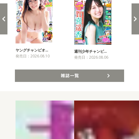
ヤングチャンピオ…
チャ
週刊少年チャンピ…
発売日：2026.08.10
発売
発売日：2026.08.06
雑誌一覧