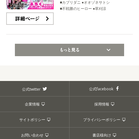
■カブリダニ ●オオゾネサトシ
■不戦勝のヒーロー ●草刈涼
詳細ページ
もっと見る
公式facebook
公式twitter
企業情報
採用情報
サイトポリシー
プライバシーポリシー
お問い合わせ
書店様向け