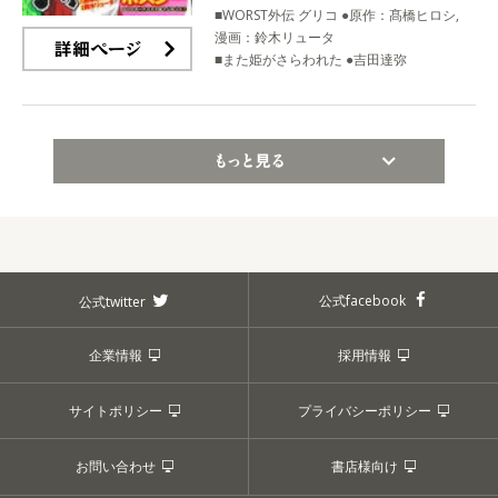
■WORST外伝 グリコ ●原作：髙橋ヒロシ,
漫画：鈴木リュータ
■また姫がさらわれた ●吉田達弥
詳細ページ
もっと見る
公式facebook
公式twitter
企業情報
採用情報
サイトポリシー
プライバシーポリシー
お問い合わせ
書店様向け