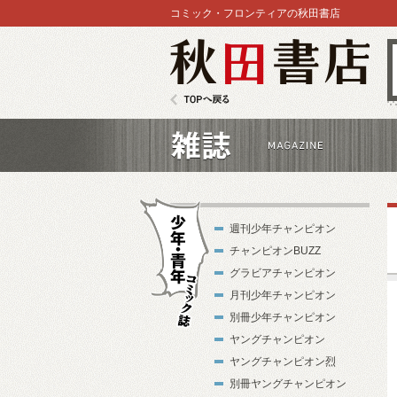
コミック・フロンティアの秋田書店
秋田書店
TOPへ戻る
雑誌
週刊少年チャンピオン
チャンピオンBUZZ
グラビアチャンピオン
月刊少年チャンピオン
別冊少年チャンピオン
少年・青年コ
ヤングチャンピオン
ミック誌
ヤングチャンピオン烈
別冊ヤングチャンピオン