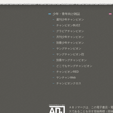
少年・青年向け雑誌
週刊少年チャンピオン
チャンピオンBUZZ
グラビアチャンピオン
月刊少年チャンピオン
別冊少年チャンピオン
ヤングチャンピオン
ヤングチャンピオン烈
別冊ヤングチャンピオン
どこでもヤングチャンピオン
チャンピオンRED
ヤンチャンWeb
チャンピオンクロス
ＡＢＪマークは、この電子書店・
スであることを示す登録商標（登録