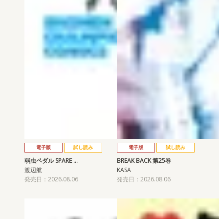
電子版
試し読み
電子版
試し読み
弱虫ペダル SPARE …
BREAK BACK 第25巻
渡辺航
KASA
発売日：2026.08.06
発売日：2026.08.06