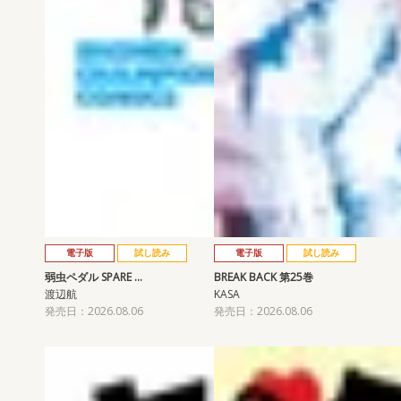
電子版
試し読み
電子版
試し読み
弱虫ペダル SPARE …
BREAK BACK 第25巻
渡辺航
KASA
発売日：2026.08.06
発売日：2026.08.06