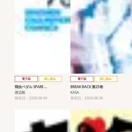
電子版
試し読み
電子版
試し読み
弱虫ペダル SPARE …
BREAK BACK 第25巻
渡辺航
KASA
発売日：2026.08.06
発売日：2026.08.06