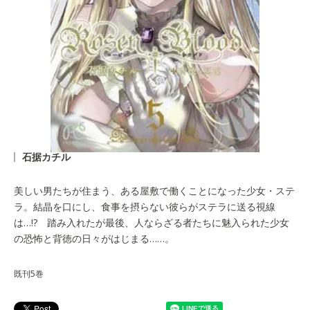
石据カチル
美しい男たちが住まう、ある屋敷で働くことになった少女・ステ
ラ。結晶を口にし、食事を摂らない彼らがステラに送る視線
は…!? 踏み入れたが最後、人ならざる者たちに魅入られた少女
の恐怖と背徳の日々がはじまる……。
既刊5巻