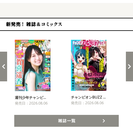
新発売！雑誌&コミックス
チャンピオンBUZZ …
週刊少年チャンピ…
月
発売日：2026.08.06
発売日：2026.08.06
発売
雑誌一覧