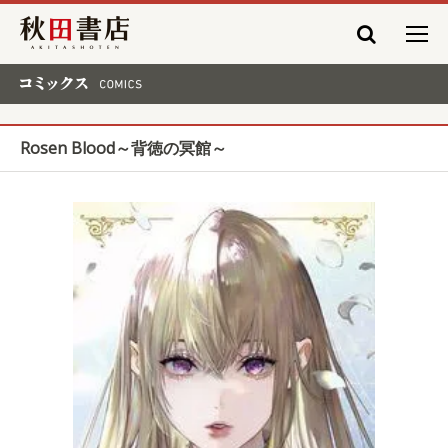
秋田書店
コミックス COMICS
Rosen Blood～背徳の冥館～